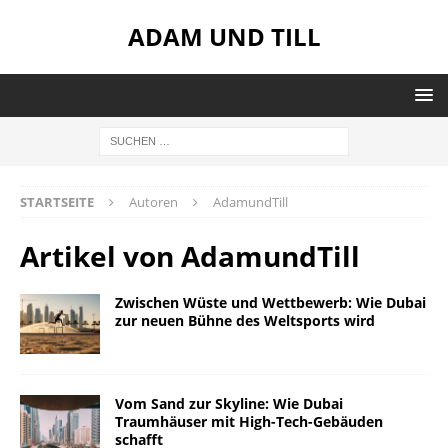
ADAM UND TILL
STARTSEITE
Autoren
AdamundTill
Artikel von
AdamundTill
Zwischen Wüste und Wettbewerb: Wie Dubai
zur neuen Bühne des Weltsports wird
Vom Sand zur Skyline: Wie Dubai
Traumhäuser mit High-Tech-Gebäuden
schafft